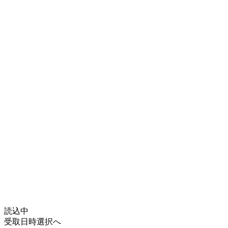
読込中
受取日時選択へ