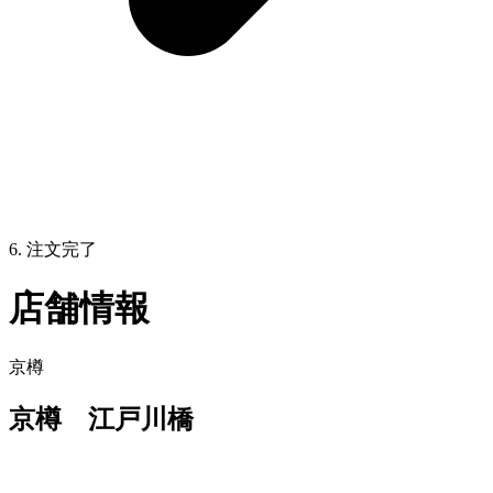
6. 注文完了
店舗情報
京樽
京樽 江戸川橋